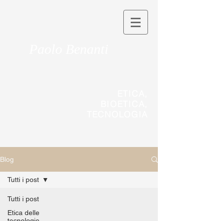
Paolo Benanti
ETICA,
BIOETICA,
TECNOLOGIA
Blog
Tutti i post
Tutti i post
Etica delle
tecnologie