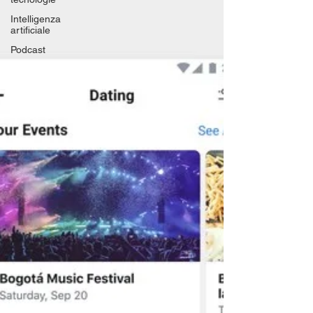
Intelligenza
artificiale
Podcast