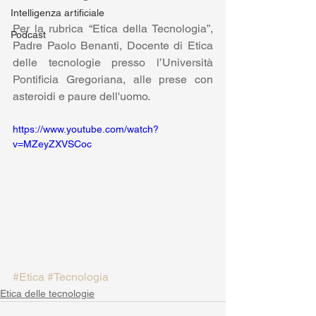
Intelligenza artificiale
Per la rubrica “Etica della Tecnologia”, 
Podcast
Padre Paolo Benanti, Docente di Etica 
delle tecnologie presso l’Università 
Pontificia Gregoriana, alle prese con 
asteroidi e paure dell'uomo.
https://www.youtube.com/watch?
v=MZeyZXVSCoc
#Etica
#Tecnologia
Etica delle tecnologie