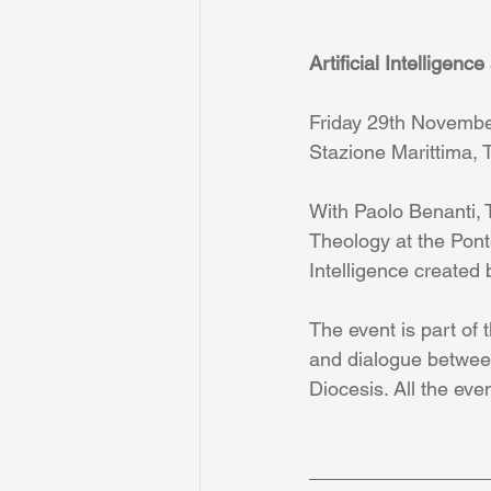
Artificial Intellige
Friday 29th Novembe
Stazione Marittima, T
With Paolo Benanti, 
Theology at the Ponte
Intelligence created 
The event is part of 
and dialogue between
Diocesis. All the event