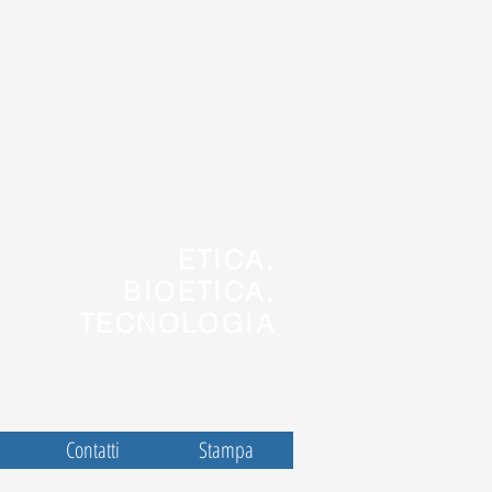
ETICA,
BIOETICA,
TECNOLOGIA
Contatti
Stampa