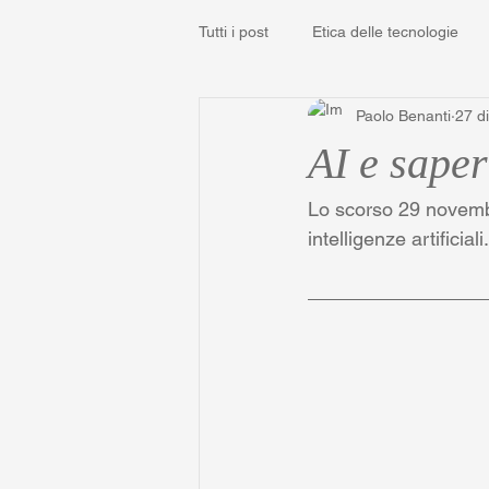
Tutti i post
Etica delle tecnologie
Paolo Benanti
27 d
AI e sape
Lo scorso 29 novembr
intelligenze artificiali.