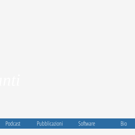
nti
Podcast
Pubblicazioni
Software
Bio