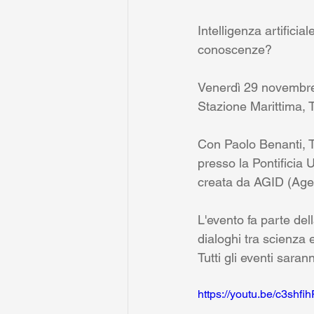
Intelligenza artific
conoscenze?
Venerdì 29 novembre
Stazione Marittima, T
Con Paolo Benanti, T
presso la Pontificia 
creata da AGID (Agenz
L'evento fa parte del
dialoghi tra scienza 
Tutti gli eventi sarann
https://youtu.be/c3shfi