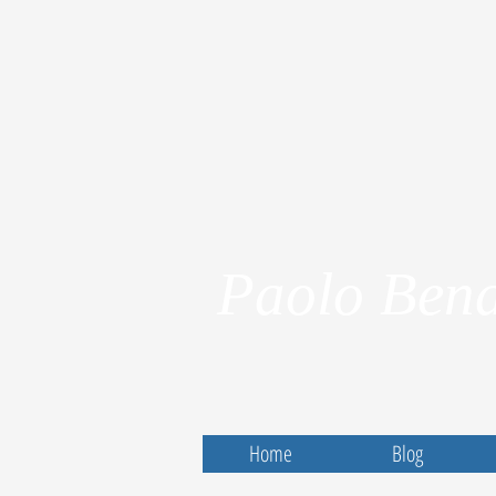
Paolo Bena
Home
Blog