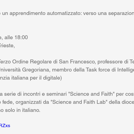
iale un apprendimento automatizzato: verso una separazion
, alle 18:00
rieste,
erzo Ordine Regolare di San Francesco, professore di T
Università Gregoriana, membro della Task force di Intellige
ia italiana per il digitale)
la serie di incontri e seminari "Science and Faith" per cost
e fede, organizzati da "Science and Faith Lab" della dioces
o solo in italiano.
hRZxs