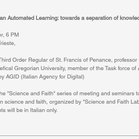
nce an Automated Learning: towards a separation of knowl
r, 6 PM
rieste,
Third Order Regular of St. Francis of Penance, professor 
fical Gregorian University, member of the Task force of Ar
by AGID (Italian Agency for Digital)
the "Science and Faith" series of meeting and seminars to
 science and faith, organized by "Science and Faith Lab"
s will be in Italian only. 