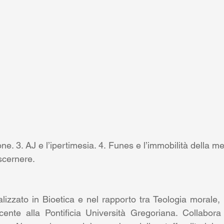
one. 3. AJ e l’ipertimesia. 4. Funes e l’immobilità della m
scernere.
alizzato in Bioetica e nel rapporto tra Teologia morale, 
ente alla Pontificia Università Gregoriana. Collabora 