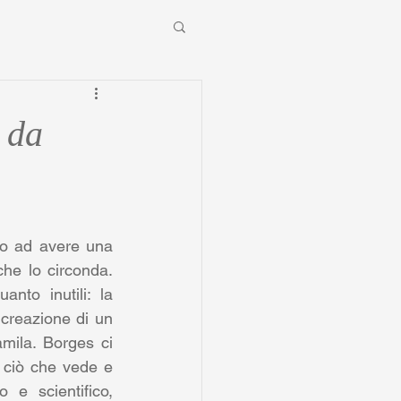
 da
o ad avere una 
he lo circonda. 
nto inutili: la 
 creazione di un 
mila. Borges ci 
ciò che vede e 
e scientifico, 