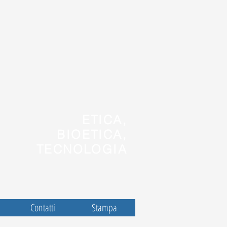
ETICA,
BIOETICA,
TECNOLOGIA
Contatti
Stampa