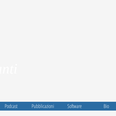
nti
Podcast
Pubblicazioni
Software
Bio