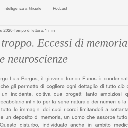
Intelligenza artificiale
Podcast
iu 2020
Tempo di lettura: 1 min
 troppo. Eccessi di memoria
le neuroscienze
orge Luis Borges, il giovane Ireneo Funes è condannat
he gli permette di cogliere ogni dettaglio di tutto ciò c
un incidente, coltiva due progetti tanto ambiziosi qua
ocabolario infinito per la serie naturale dei numeri e la
tutte le immagini dei suoi ricordi limitandoli a settanta
 un deposito di memoria, un uomo che assorbe tutto 
 Questo disturbo, individuato anche in ambito medico 