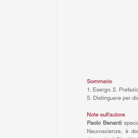
Sommario
1. Esergo. 2. Prefazi
5. Distinguere per di
Note sull'autore
Paolo Benanti
 speci
Neuroscienze, è doc