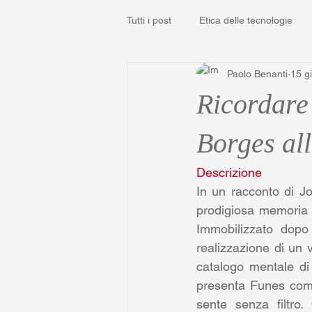
Tutti i post
Etica delle tecnologie
Paolo Benanti
15 g
Ricordare
Borges al
Descrizione
In un racconto di J
prodigiosa memoria c
Immobilizzato dopo 
realizzazione di un v
catalogo mentale di 
presenta Funes come
sente senza filtro.