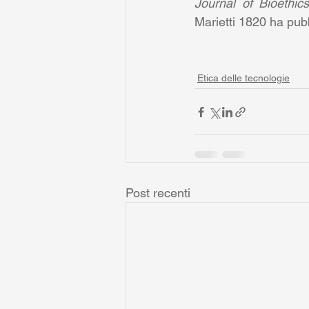
Journal of Bioethic
Marietti 1820 ha pub
Etica delle tecnologie
Post recenti