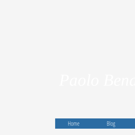
Paolo Bena
Home
Blog