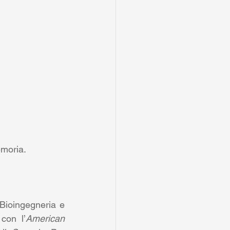
emoria. 
Bioingegneria e 
con l’
American 