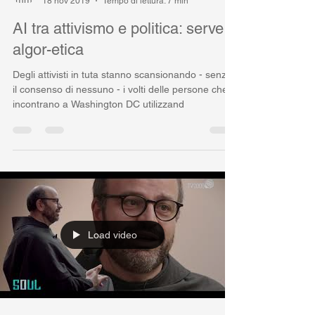
Paolo Benanti
18 nov 2019
Tempo di lettura: 7 min
AI tra attivismo e politica: serve
algor-etica
Degli attivisti in tuta stanno scansionando - senza
il consenso di nessuno - i volti delle persone che
incontrano a Washington DC utilizzand
Load video