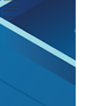
Intelligenza
artificiale
Podcast