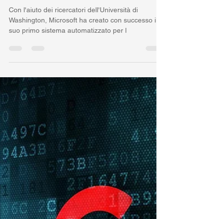
Paolo Benanti
22 mar 2019
Tempo di lettura: 5 min
I dati? Stampati nel DNA
Con l'aiuto dei ricercatori dell'Università di
Washington, Microsoft ha creato con successo il
suo primo sistema automatizzato per l