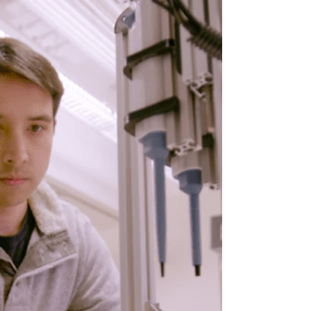
AI come l'elettricità? Dipende...
Andrew Ng è un famoso informatico statunitense,
professore associato all'Università di Stanford, è
cofondatore di Coursera, ha lavorato