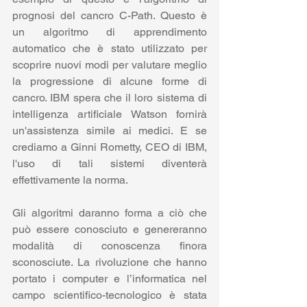
prognosi del cancro C-Path. Questo è 
un algoritmo di apprendimento 
automatico che è stato utilizzato per 
scoprire nuovi modi per valutare meglio 
la progressione di alcune forme di 
cancro. IBM spera che il loro sistema di 
intelligenza artificiale Watson fornirà 
un'assistenza simile ai medici. E se 
crediamo a Ginni Rometty, CEO di IBM, 
l'uso di tali sistemi diventerà 
effettivamente la norma.
Gli algoritmi daranno forma a ciò che 
può essere conosciuto e genereranno 
modalità di conoscenza finora 
sconosciute. La rivoluzione che hanno 
portato i computer e l’informatica nel 
campo scientifico-tecnologico è stata 