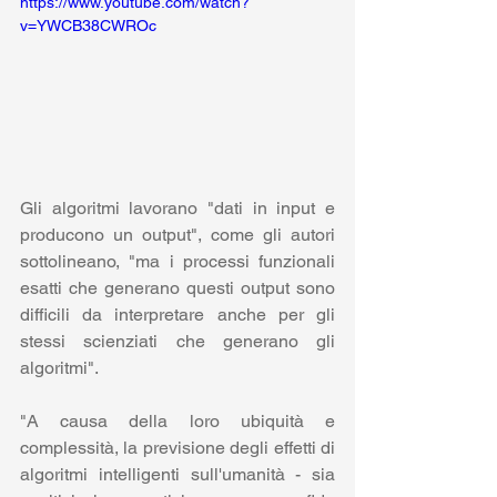
https://www.youtube.com/watch?
v=YWCB38CWROc
Gli algoritmi lavorano "dati in input e 
producono un output", come gli autori 
sottolineano, "ma i processi funzionali 
esatti che generano questi output sono 
difficili da interpretare anche per gli 
stessi scienziati che generano gli 
algoritmi".
"A causa della loro ubiquità e 
complessità, la previsione degli effetti di 
algoritmi intelligenti sull'umanità - sia 