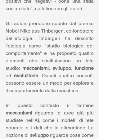
positivi che negativi - pone una sfida 
sostanziale", sottolineano gli autori.
Gli autori prendono spunto dal premio 
Nobel Nikolaas Tinbergen, co-fondatore 
dell'etologia. Tinbergen ha descritto 
l'etologia come "studio biologico del 
comportamento" e ha proposto quattro 
elementi che costituiscono un tale 
studio: 
meccanismi
, 
sviluppo
, 
funzione 
ed 
evoluzione
. Questi quattro concetti 
possono essere un modo per esplorare 
il comportamento della macchina. 
In questo contesto il termine 
meccanismi 
riguarda le aree già più 
studiate nell'AI, come i modelli di rete 
neurale, e i dati che le alimentano. La 
nozione di 
sviluppo 
riguarda cose come 