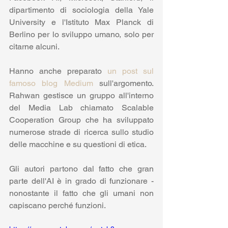
dipartimento di sociologia della Yale 
University e l'Istituto Max Planck di 
Berlino per lo sviluppo umano, solo per 
citarne alcuni. 
Hanno anche preparato 
un post sul 
famoso blog Medium
 sull'argomento. 
Rahwan gestisce un gruppo all'interno 
del Media Lab chiamato Scalable 
Cooperation Group che ha sviluppato 
numerose strade di ricerca sullo studio 
delle macchine e su questioni di etica.
Gli autori partono dal fatto che gran 
parte dell'AI è in grado di funzionare - 
nonostante il fatto che gli umani non 
capiscano perché funzioni. 