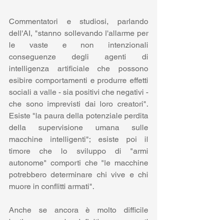
Commentatori e studiosi, parlando 
dell'AI, "stanno sollevando l'allarme per 
le vaste e non intenzionali 
conseguenze degli agenti di 
intelligenza artificiale che possono 
esibire comportamenti e produrre effetti 
sociali a valle - sia positivi che negativi - 
che sono imprevisti dai loro creatori". 
Esiste "la paura della potenziale perdita 
della supervisione umana sulle 
macchine intelligenti"; esiste poi il 
timore che lo sviluppo di "armi 
autonome" comporti che "le macchine 
potrebbero determinare chi vive e chi 
muore in conflitti armati".
Anche se ancora è molto difficile 