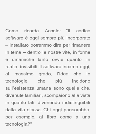
Come ricorda Accoto: "Il codice 
software è oggi sempre più incorporato 
– installato potremmo dire per rimanere 
in tema – dentro le nostre vite, in forme 
e dinamiche tanto ovvie quanto, in 
realtà, invisibili. Il software incarna oggi, 
al massimo grado, l’idea che le 
tecnologie che più incidono 
sull’esistenza umana sono quelle che, 
divenute familiari, scompaiono alla vista 
in quanto tali, divenendo indistinguibili 
dalla vita stessa. Chi oggi penserebbe, 
per esempio, al libro come a una 
tecnologia?"