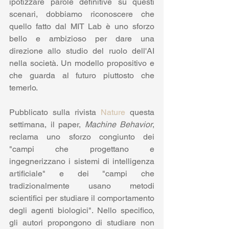
ipotizzare parole definitive su questi 
scenari, dobbiamo riconoscere che 
quello fatto dal MIT Lab è uno sforzo 
bello e ambizioso per dare una 
direzione allo studio del ruolo dell'AI 
nella società. Un modello propositivo e 
che guarda al futuro piuttosto che 
temerlo. 
Pubblicato sulla rivista 
Nature
 questa 
settimana, il paper, 
Machine Behavior
, 
reclama uno sforzo congiunto dei 
"campi che progettano e 
ingegnerizzano i sistemi di intelligenza 
artificiale" e dei "campi che 
tradizionalmente usano metodi 
scientifici per studiare il comportamento 
degli agenti biologici". Nello specifico, 
gli autori propongono di studiare non 