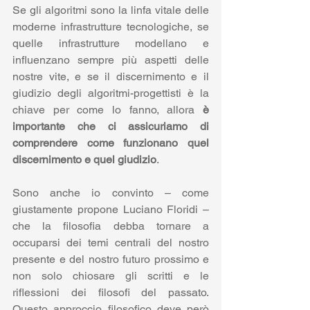
Se gli algoritmi sono la linfa vitale delle 
moderne infrastrutture tecnologiche, se 
quelle infrastrutture modellano e 
influenzano sempre più aspetti delle 
nostre vite, e se il discernimento e il 
giudizio degli algoritmi-progettisti è la 
chiave per come lo fanno, allora 
è 
importante che ci assicuriamo di 
comprendere come funzionano quel 
discernimento e quel giudizio
.
Sono anche io convinto – come 
giustamente propone Luciano Floridi – 
che la filosofia debba tornare a 
occuparsi dei temi centrali del nostro 
presente e del nostro futuro prossimo e 
non solo chiosare gli scritti e le 
riflessioni dei filosofi del passato. 
Questo approccio filosofico deve però 