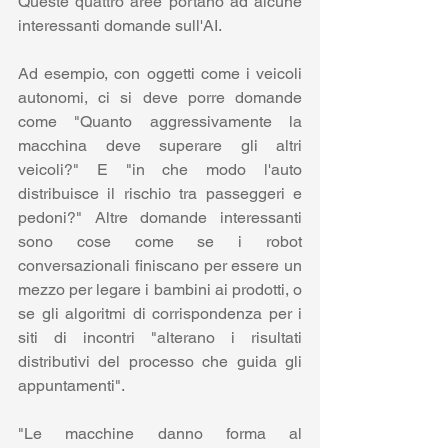
Queste quattro aree portano ad alcune 
interessanti domande sull'AI. 
Ad esempio, con oggetti come i veicoli 
autonomi, ci si deve porre domande 
come "Quanto aggressivamente la 
macchina deve superare gli altri 
veicoli?" E "in che modo l'auto 
distribuisce il rischio tra passeggeri e 
pedoni?" Altre domande interessanti 
sono cose come se i robot 
conversazionali finiscano per essere un 
mezzo per legare i bambini ai prodotti, o 
se gli algoritmi di corrispondenza per i 
siti di incontri "alterano i risultati 
distributivi del processo che guida gli 
appuntamenti".
"Le macchine danno forma al 