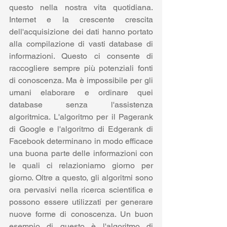
questo nella nostra vita quotidiana. 
Internet e la crescente crescita 
dell'acquisizione dei dati hanno portato 
alla compilazione di vasti database di 
informazioni. Questo ci consente di 
raccogliere sempre più potenziali fonti 
di conoscenza. Ma è impossibile per gli 
umani elaborare e ordinare quei 
database senza l'assistenza 
algoritmica. L'algoritmo per il Pagerank 
di Google e l'algoritmo di Edgerank di 
Facebook determinano in modo efficace 
una buona parte delle informazioni con 
le quali ci relazioniamo giorno per 
giorno. Oltre a questo, gli algoritmi sono 
ora pervasivi nella ricerca scientifica e 
possono essere utilizzati per generare 
nuove forme di conoscenza. Un buon 
esempio di questo è l'algoritmo di 