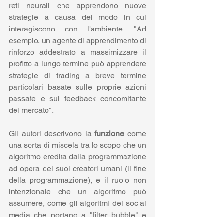
reti neurali che apprendono nuove 
strategie a causa del modo in cui 
interagiscono con l'ambiente. "Ad 
esempio, un agente di apprendimento di 
rinforzo addestrato a massimizzare il 
profitto a lungo termine può apprendere 
strategie di trading a breve termine 
particolari basate sulle proprie azioni 
passate e sul feedback concomitante 
del mercato".
Gli autori descrivono la 
funzione
 come 
una sorta di miscela tra lo scopo che un 
algoritmo eredita dalla programmazione 
ad opera dei suoi creatori umani (il fine 
della programmazione), e il ruolo non 
intenzionale che un algoritmo può 
assumere, come gli algoritmi dei social 
media che portano a "filter bubble" e 