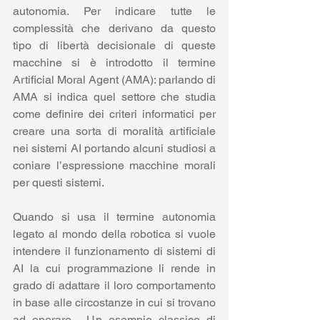
autonomia. Per indicare tutte le 
complessità che derivano da questo 
tipo di libertà decisionale di queste 
macchine si è introdotto il termine 
Artificial Moral Agent (AMA): parlando di 
AMA si indica quel settore che studia 
come definire dei criteri informatici per 
creare una sorta di moralità artificiale 
nei sistemi AI portando alcuni studiosi a 
coniare l’espressione macchine morali 
per questi sistemi. 
Quando si usa il termine autonomia 
legato al mondo della robotica si vuole 
intendere il funzionamento di sistemi di 
AI la cui programmazione li rende in 
grado di adattare il loro comportamento 
in base alle circostanze in cui si trovano 
ad operare . Un esempio classico di 