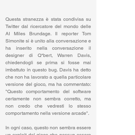
Questa stranezza è stata condivisa su 
Twitter dal ricercatore del mondo delle 
AI Miles Brundage. Il reporter Tom 
Simonite si è unito alla conversazione e 
ha inserito nella conversazione il 
designer di Q*bert, Warren Davis, 
chiedendogli se prima si fosse mai 
imbattuto in questo bug. Davis ha detto 
che non ha lavorato a quella particolare 
versione del gioco, ma ha commentato: 
"Questo comportamento del software 
certamente non sembra corretto, ma 
non credo che vedresti lo stesso 
comportamento nella versione arcade".
In ogni caso, questo non sembra essere 
un exploit del gioco che nessun essere 