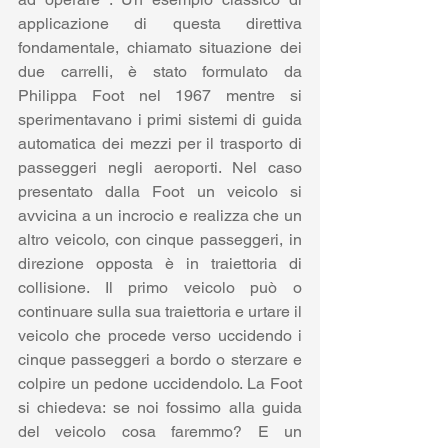
applicazione di questa direttiva 
fondamentale, chiamato situazione dei 
due carrelli, è stato formulato da 
Philippa Foot nel 1967 mentre si 
sperimentavano i primi sistemi di guida 
automatica dei mezzi per il trasporto di 
passeggeri negli aeroporti. Nel caso 
presentato dalla Foot un veicolo si 
avvicina a un incrocio e realizza che un 
altro veicolo, con cinque passeggeri, in 
direzione opposta è in traiettoria di 
collisione. Il primo veicolo può o 
continuare sulla sua traiettoria e urtare il 
veicolo che procede verso uccidendo i 
cinque passeggeri a bordo o sterzare e 
colpire un pedone uccidendolo. La Foot 
si chiedeva: se noi fossimo alla guida 
del veicolo cosa faremmo? E un 