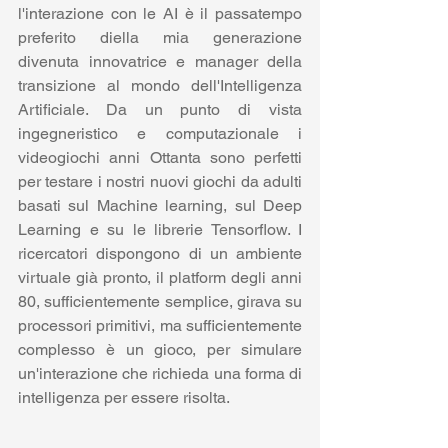
l'interazione con le AI è il passatempo 
preferito diella mia generazione 
divenuta innovatrice e manager della 
transizione al mondo dell'Intelligenza 
Artificiale. Da un punto di vista 
ingegneristico e computazionale i 
videogiochi anni Ottanta sono perfetti 
per testare i nostri nuovi giochi da adulti 
basati sul Machine learning, sul Deep 
Learning e su le librerie Tensorflow. I 
ricercatori dispongono di un ambiente 
virtuale già pronto, il platform degli anni 
80, sufficientemente semplice, girava su 
processori primitivi, ma sufficientemente 
complesso è un gioco, per simulare 
un'interazione che richieda una forma di 
intelligenza per essere risolta.