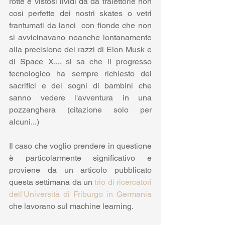
rotte e vistosi lividi da da traiettorie non 
così perfette dei nostri skates o vetri 
frantumati da lanci  con fionde che non 
si avvicinavano neanche lontanamente 
alla precisione dei razzi di Elon Musk e 
di Space X.... si sa che il progresso 
tecnologico ha sempre richiesto dei 
sacrifici e dei sogni di bambini che 
sanno vedere l'avventura in una 
pozzanghera (citazione solo per 
alcuni...)
Il caso che voglio prendere in questione 
è particolarmente significativo e 
proviene da un articolo pubblicato 
questa settimana da un 
trio di ricercatori 
dell'Università di Friburgo in Germania
che lavorano sul machine learning.