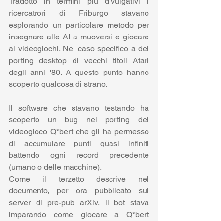
Tradotto in termini più divulgativi i 
ricercatrori di Friburgo stavano 
esplorando un particolare metodo per 
insegnare alle AI a muoversi e giocare 
ai videogiochi. Nel caso specifico a dei 
porting desktop di vecchi titoli Atari 
degli anni '80. A questo punto hanno 
scoperto qualcosa di strano. 
Il software che stavano testando ha 
scoperto un bug nel porting del 
videogioco Q*bert che gli ha permesso 
di accumulare punti quasi infiniti 
battendo ogni record precedente 
(umano o delle macchine).
Come il terzetto descrive nel 
documento, per ora pubblicato sul 
server di pre-pub arXiv, il bot stava 
imparando come giocare a Q*bert 