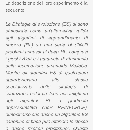
La descrizione del loro esperimento è la 
seguente
Le Strategie di evoluzione (ES) si sono 
dimostrate come un'alternativa valida 
agli algoritmi di apprendimento di 
rinforzo (RL) su una serie di difficili 
problemi annessi al deep RL, compresi 
i giochi Atari e i parametri di riferimento 
della locomozione umanoide MuJoCo. 
Mentre gli algoritmi ES di quell'opera 
appartenevano alla classe 
specializzata delle strategie di 
evoluzione naturale (che assomigliano 
agli algoritmi RL a gradiente 
approssimativo, come REINFORCE), 
dimostriamo che anche un algoritmo ES 
canonico di base può ottenere le stesse 
o anche migliori prestazioni. Questo 