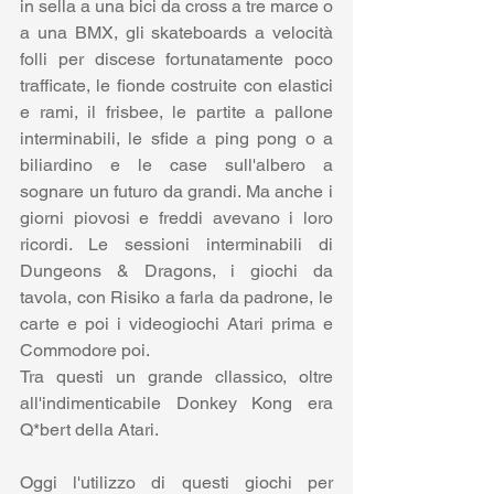
in sella a una bici da cross a tre marce o 
a una BMX, gli skateboards a velocità 
folli per discese fortunatamente poco 
trafficate, le fionde costruite con elastici 
e rami, il frisbee, le partite a pallone 
interminabili, le sfide a ping pong o a 
biliardino e le case sull'albero a 
sognare un futuro da grandi. Ma anche i 
giorni piovosi e freddi avevano i loro 
ricordi. Le sessioni interminabili di 
Dungeons & Dragons, i giochi da 
tavola, con Risiko a farla da padrone, le 
carte e poi i videogiochi Atari prima e 
Commodore poi.
Tra questi un grande cllassico, oltre 
all'indimenticabile Donkey Kong era 
Q*bert della Atari.
Oggi l'utilizzo di questi giochi per 