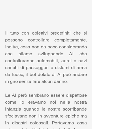
Il tutto con obiettivi predefiniti che si 
possono controllare completamente. 
Inoltre, cosa non da poco considerando 
che stiamo sviluppando AI che 
controlleranno automobili, aerei o navi 
carichi di passeggeri o sistemi di arma 
da fuoco, il bot dotato di AI può andare 
in giro senza fare alcun danno. 
Le AI però sembrano essere dispettose 
come lo eravamo noi nella nostra 
infanzia quando le nostre scorribande 
sfociavano non in avventure epiche ma 
in disastri colossali. Portavamo ossa 