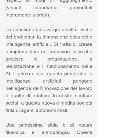
rispetto ai modi di raggiungimento 
(vincoli intendiamo prevedibili 
interamente a priori).
La questione solleva qui un'altro livello 
del problema: la dimensione etica delle 
intelligenze artificiali. SI tratta di creare 
e implementare un framework etico che 
gestisca la progettazione, la 
realizzazione e il funzionamento delle 
AI. Il primo e più urgente punto che le 
intelligenze artificiali pongono 
nell’agenda dell’innovazione del lavoro 
è quello di adattare le nostre strutture 
sociali a questa nuova e inedita società 
fatta di agenti autonomi misti.
Una primissima sfida è di natura 
filosofica e antropologia. Queste 