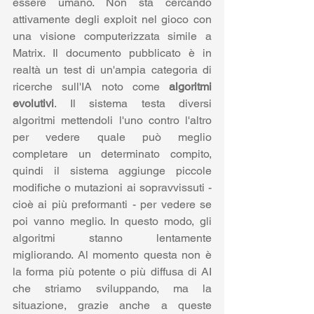
essere umano. Non sta cercando 
attivamente degli exploit nel gioco con 
una visione computerizzata simile a 
Matrix. Il documento pubblicato è in 
realtà un test di un'ampia categoria di 
ricerche sull'IA noto come 
algoritmi 
evolutivi
. Il sistema testa diversi 
algoritmi mettendoli l'uno contro l'altro 
per vedere quale può meglio 
completare un determinato compito, 
quindi il sistema aggiunge piccole 
modifiche o mutazioni ai sopravvissuti - 
cioè ai più preformanti - per vedere se 
poi vanno meglio. In questo modo, gli 
algoritmi stanno lentamente 
migliorando. Al momento questa non è 
la forma più potente o più diffusa di AI 
che striamo sviluppando, ma la 
situazione, grazie anche a queste 