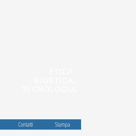
ETICA,
BIOETICA,
TECNOLOGIA
Contatti
Stampa