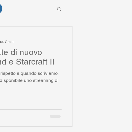
ra: 7 min
te di nuovo
 e Starcraft II
 rispetto a quando scriviamo,
disponibile uno streaming di