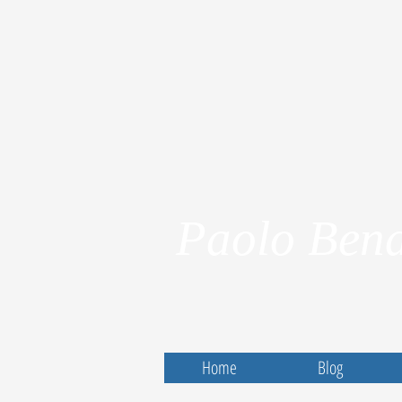
Paolo Bena
Home
Blog