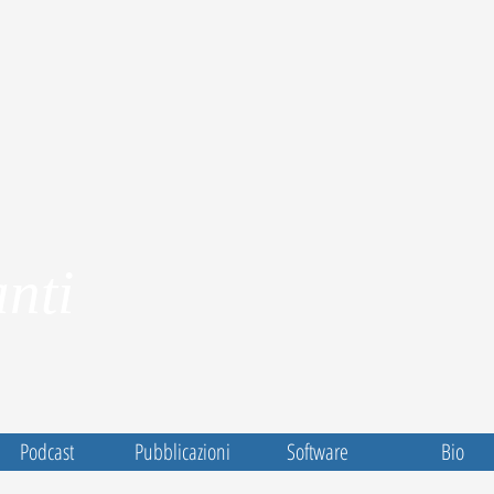
nti
Podcast
Pubblicazioni
Software
Bio