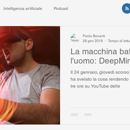
Intelligenza artificiale
Podcast
Paolo Benanti
28 gen 2019
Tempo di lettu
La macchina bat
l'uomo: DeepMind
Il 24 gennaio, giovedì scorso
ha svelato la cosa rendendo 
tre ore su YouTube delle