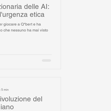
ionaria delle AI:
l'urgenza etica
r giocare a Q*bert e ha
do che nessuno ha mai visto
: 5 min
ivoluzione del
diano