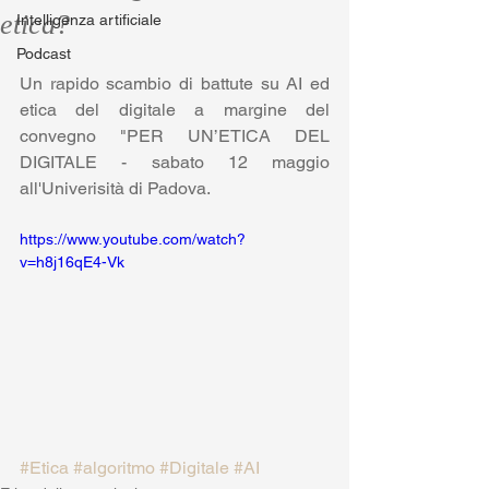
etica?
Intelligenza artificiale
Podcast
Un rapido scambio di battute su AI ed 
etica del digitale a margine del 
convegno "PER UN’ETICA DEL 
DIGITALE - sabato 12 maggio 
all'Univerisità di Padova.
https://www.youtube.com/watch?
v=h8j16qE4-Vk
#Etica
#algoritmo
#Digitale
#AI