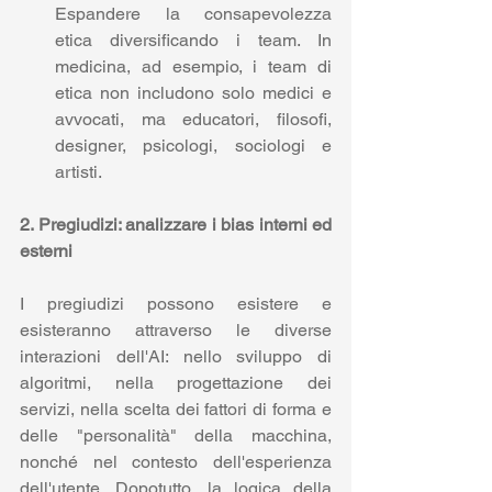
Espandere la consapevolezza 
etica diversificando i team. In 
medicina, ad esempio, i team di 
etica non includono solo medici e 
avvocati, ma educatori, filosofi, 
designer, psicologi, sociologi e 
artisti. 
2. Pregiudizi: analizzare i bias interni ed 
esterni
I pregiudizi possono esistere e 
esisteranno attraverso le diverse 
interazioni dell'AI: nello sviluppo di 
algoritmi, nella progettazione dei 
servizi, nella scelta dei fattori di forma e 
delle "personalità" della macchina, 
nonché nel contesto dell'esperienza 
dell'utente. Dopotutto, la logica della 