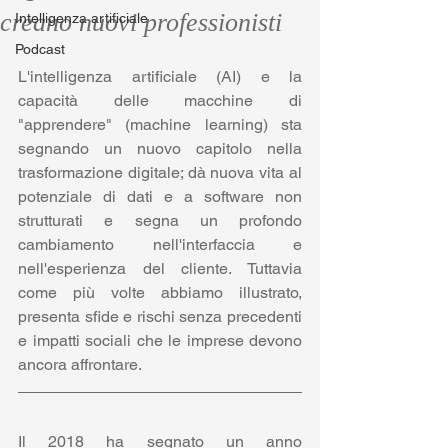
creano nuovi professionisti
Intelligenza artificiale
Podcast
L'intelligenza artificiale (AI) e la 
capacità delle macchine di 
"apprendere" (machine learning) sta 
segnando un nuovo capitolo nella 
trasformazione digitale; dà nuova vita al 
potenziale di dati e a software non 
strutturati e segna un profondo 
cambiamento nell'interfaccia e 
nell'esperienza del cliente. Tuttavia 
come più volte abbiamo illustrato, 
presenta sfide e rischi senza precedenti 
e impatti sociali che le imprese devono 
ancora affrontare.
Il 2018 ha segnato un anno 