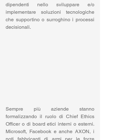
dipendenti nello sviluppare e/o 
implementare soluzioni tecnologiche 
che supportino o surroghino i processi 
decisionali. 
Sempre più aziende stanno 
formalizzando il ruolo di Chief Ethics 
Officer o di board etici interni o esterni. 
Microsoft, Facebook e anche AXON, i 
noti fabbricanti di armi per le forze 