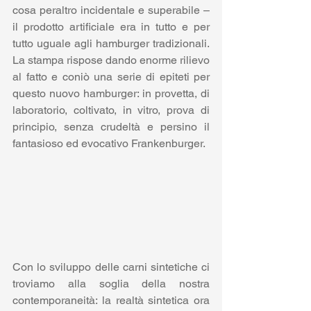
cosa peraltro incidentale e superabile – 
il prodotto artificiale era in tutto e per 
tutto uguale agli hamburger tradizionali. 
La stampa rispose dando enorme rilievo 
al fatto e coniò una serie di epiteti per 
questo nuovo hamburger: in provetta, di 
laboratorio, coltivato, in vitro, prova di 
principio, senza crudeltà e persino il 
fantasioso ed evocativo Frankenburger.
Con lo sviluppo delle carni sintetiche ci 
troviamo alla soglia della nostra 
contemporaneità: la realtà sintetica ora 