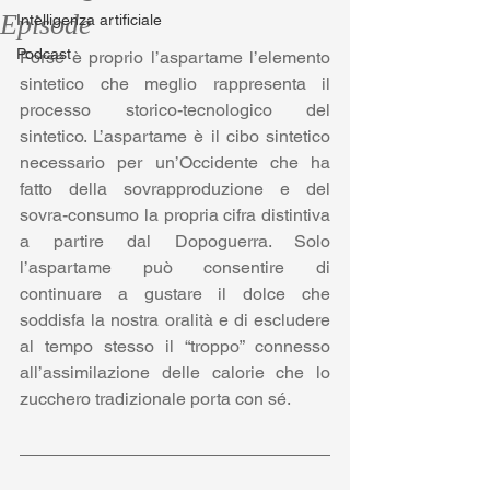
Episode
Intelligenza artificiale
Podcast
Forse è proprio l’aspartame l’elemento 
sintetico che meglio rappresenta il 
processo storico-tecnologico del 
sintetico. L’aspartame è il cibo sintetico 
necessario per un’Occidente che ha 
fatto della sovrapproduzione e del 
sovra-consumo la propria cifra distintiva 
a partire dal Dopoguerra. Solo 
l’aspartame può consentire di 
continuare a gustare il dolce che 
soddisfa la nostra oralità e di escludere 
al tempo stesso il “troppo” connesso 
all’assimilazione delle calorie che lo 
zucchero tradizionale porta con sé.