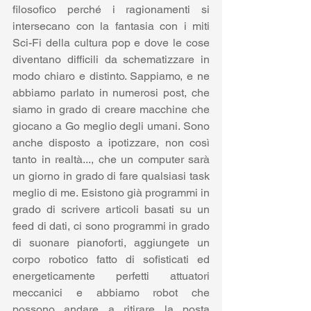
filosofico perché i ragionamenti si 
intersecano con la fantasia con i miti 
Sci-Fi della cultura pop e dove le cose 
diventano difficili da schematizzare in 
modo chiaro e distinto. Sappiamo, e ne 
abbiamo parlato in numerosi post, che 
siamo in grado di creare macchine che 
giocano a Go meglio degli umani. Sono 
anche disposto a ipotizzare, non così 
tanto in realtà..., che un computer sarà 
un giorno in grado di fare qualsiasi task 
meglio di me. Esistono già programmi in 
grado di scrivere articoli basati su un 
feed di dati, ci sono programmi in grado 
di suonare pianoforti, aggiungete un 
corpo robotico fatto di sofisticati ed 
energeticamente perfetti attuatori 
meccanici e abbiamo robot che 
possono andare a ritirare la posta 