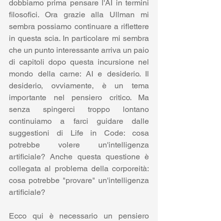
dobbiamo prima pensare l'AI in termini 
filosofici. Ora grazie alla Ullman mi 
sembra possiamo continuare a riflettere 
in questa scia. In particolare mi sembra 
che un punto interessante arriva un paio 
di capitoli dopo questa incursione nel 
mondo della carne: AI e desiderio. Il 
desiderio, ovviamente, è un tema 
importante nel pensiero critico. Ma 
senza spingerci troppo lontano 
continuiamo a farci guidare dalle 
suggestioni di Life in Code: cosa 
potrebbe volere un'intelligenza 
artificiale? Anche questa questione è 
collegata al problema della corporeità: 
cosa potrebbe "provare" un'intelligenza 
artificiale?
Ecco qui è necessario un pensiero 