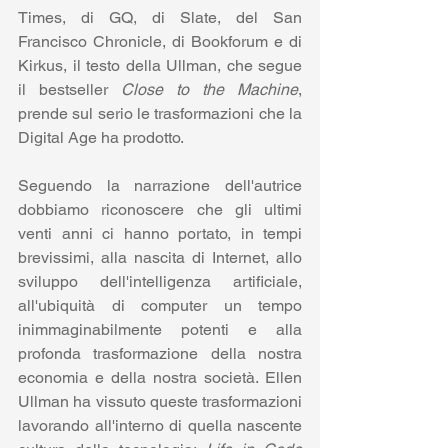
Times, di GQ, di Slate, del San 
Francisco Chronicle, di Bookforum e di 
Kirkus, il testo della Ullman, che segue 
il bestseller 
Close to the Machine
, 
prende sul serio le trasformazioni che la 
Digital Age ha prodotto.
Seguendo la narrazione dell'autrice 
dobbiamo riconoscere che gli ultimi 
venti anni ci hanno portato, in tempi 
brevissimi, alla nascita di Internet, allo 
sviluppo dell'intelligenza artificiale, 
all'ubiquità di computer un tempo 
inimmaginabilmente potenti e alla 
profonda trasformazione della nostra 
economia e della nostra società. Ellen 
Ullman ha vissuto queste trasformazioni 
lavorando all'interno di quella nascente 