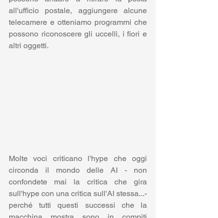
all'ufficio postale, aggiungere alcune 
telecamere e otteniamo programmi che 
possono riconoscere gli uccelli, i fiori e 
altri oggetti.
Molte voci criticano l'hype che oggi 
circonda il mondo delle AI - non 
confondete mai la critica che gira 
sull'hype con una critica sull'AI stessa...-  
perché tutti questi successi che la 
macchina mostra sono in compiti 