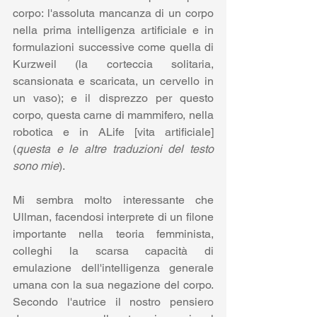
corpo: l'assoluta mancanza di un corpo 
nella prima intelligenza artificiale e in 
formulazioni successive come quella di 
Kurzweil (la corteccia solitaria, 
scansionata e scaricata, un cervello in 
un vaso); e il disprezzo per questo 
corpo, questa carne di mammifero, nella 
robotica e in ALife [vita artificiale] 
(
questa e le altre traduzioni del testo 
sono mie
).
Mi sembra molto interessante che 
Ullman, facendosi interprete di un filone 
importante nella teoria femminista, 
colleghi la scarsa capacità di 
emulazione dell'intelligenza generale 
umana con la sua negazione del corpo. 
Secondo l'autrice il nostro pensiero 