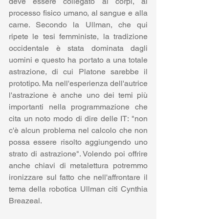
deve essere collegato ai corpi, al 
processo fisico umano, al sangue e alla 
carne. Secondo la Ullman, che qui 
ripete le tesi femministe, la tradizione 
occidentale è stata dominata dagli 
uomini e questo ha portato a una totale 
astrazione, di cui Platone sarebbe il 
prototipo. Ma nell'esperienza dell'autrice 
l'astrazione è anche uno dei temi più 
importanti nella programmazione che 
cita un noto modo di dire delle IT: "non 
c'è alcun problema nel calcolo che non 
possa essere risolto aggiungendo uno 
strato di astrazione". Volendo poi offrire 
anche chiavi di metalettura potremmo 
ironizzare sul fatto che nell'affrontare il 
tema della robotica Ullman citi Cynthia 
Breazeal.