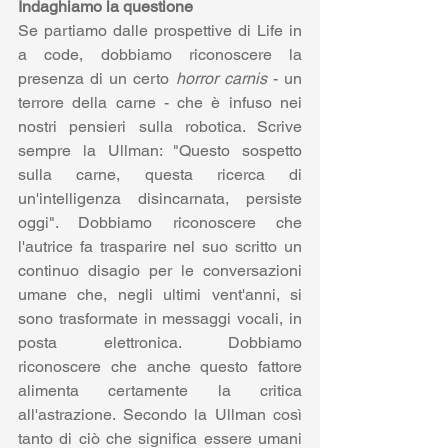
Indaghiamo la questione 
Se partiamo dalle prospettive di Life in 
a code, dobbiamo riconoscere la 
presenza di un certo 
horror carnis
 - un 
terrore della carne - che è infuso nei 
nostri pensieri sulla robotica. Scrive 
sempre la Ullman: "Questo sospetto 
sulla carne, questa ricerca di 
un'intelligenza disincarnata, persiste 
oggi". Dobbiamo riconoscere che 
l'autrice fa trasparire nel suo scritto un 
continuo disagio per le conversazioni 
umane che, negli ultimi vent'anni, si 
sono trasformate in messaggi vocali, in 
posta elettronica. Dobbiamo 
riconoscere che anche questo fattore 
alimenta certamente la critica 
all'astrazione. Secondo la Ullman così 
tanto di ciò che significa essere umani 