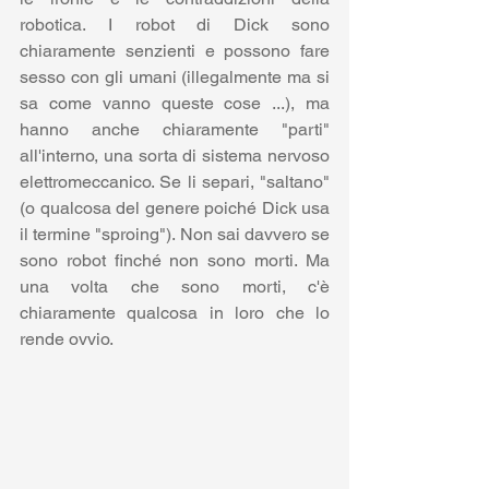
robotica. I robot di Dick sono 
chiaramente senzienti e possono fare 
sesso con gli umani (illegalmente ma si 
sa come vanno queste cose ...), ma 
hanno anche chiaramente "parti" 
all'interno, una sorta di sistema nervoso 
elettromeccanico. Se li separi, "saltano" 
(o qualcosa del genere poiché Dick usa 
il termine "sproing"). Non sai davvero se 
sono robot finché non sono morti. Ma 
una volta che sono morti, c'è 
chiaramente qualcosa in loro che lo 
rende ovvio.