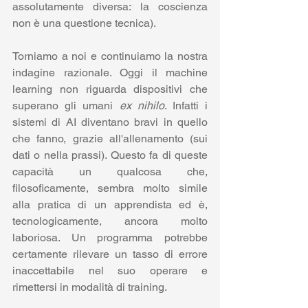
assolutamente diversa: la coscienza 
non è una questione tecnica).  
Torniamo a noi e continuiamo la nostra 
indagine razionale. Oggi il machine 
learning non riguarda dispositivi che 
superano gli umani 
ex nihilo
. Infatti i 
sistemi di AI diventano bravi in quello 
che fanno, grazie all'allenamento (sui 
dati o nella prassi). Questo fa di queste 
capacità un qualcosa che, 
filosoficamente, sembra molto simile 
alla pratica di un apprendista ed è, 
tecnologicamente, ancora molto 
laboriosa. Un programma potrebbe 
certamente rilevare un tasso di errore 
inaccettabile nel suo operare e 
rimettersi in modalità di training.