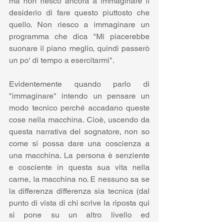
ma non riesco ancora a immaginare il 
desiderio di fare questo piuttosto che 
quello. Non riesco a immaginare un 
programma che dica "Mi piacerebbe 
suonare il piano meglio, quindi passerò 
un po' di tempo a esercitarmi".
Evidentemente quando parlo di 
"immaginare" intendo un pensare un 
modo tecnico perché accadano queste 
cose nella macchina. Cioè, uscendo da 
questa narrativa del sognatore, non so 
come si possa dare una coscienza a 
una macchina. La persona è senziente 
e cosciente in questa sua vita nella 
carne, la macchina no. E nessuno sa se 
la differenza differenza sia tecnica (dal 
punto di vista di chi scrive la riposta qui 
si pone su un altro livello ed 